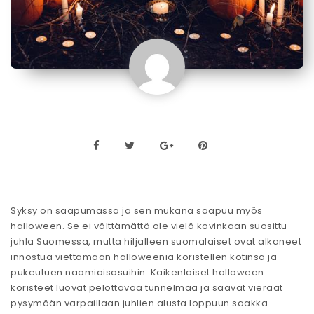
Syksy on saapumassa ja sen mukana saapuu myös
halloween. Se ei välttämättä ole vielä kovinkaan suosittu
juhla Suomessa, mutta hiljalleen suomalaiset ovat alkaneet
innostua viettämään halloweenia koristellen kotinsa ja
pukeutuen naamiaisasuihin. Kaikenlaiset halloween
koristeet luovat pelottavaa tunnelmaa ja saavat vieraat
pysymään varpaillaan juhlien alusta loppuun saakka.