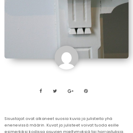
Sisustajat ovat alkaneet suosia kuvia ja julisteita yhä
enenevissä määrin. Kuvat ja julisteet voivat tuoda esille
esimerkiksi kodissa asuvien mieltymyksiä tai harrastuksia.