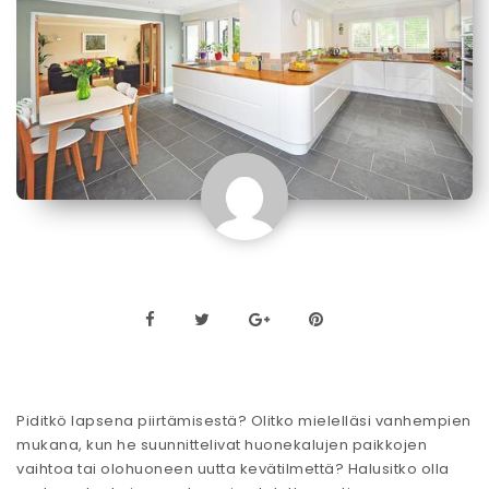
Piditkö lapsena piirtämisestä? Olitko mielelläsi vanhempien
mukana, kun he suunnittelivat huonekalujen paikkojen
vaihtoa tai olohuoneen uutta kevätilmettä? Halusitko olla