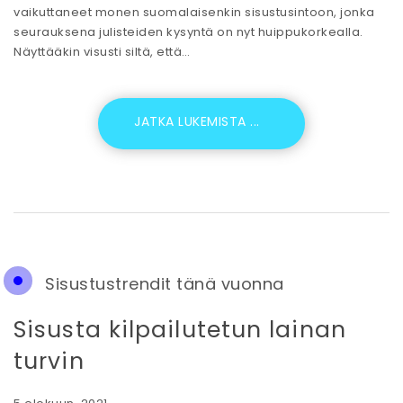
vaikuttaneet monen suomalaisenkin sisustusintoon, jonka
seurauksena julisteiden kysyntä on nyt huippukorkealla.
Näyttääkin visusti siltä, että…
Sisustustrendit tänä vuonna
Sisusta kilpailutetun lainan
turvin