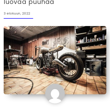
luovaa puuhaa
3 elokuun, 2022