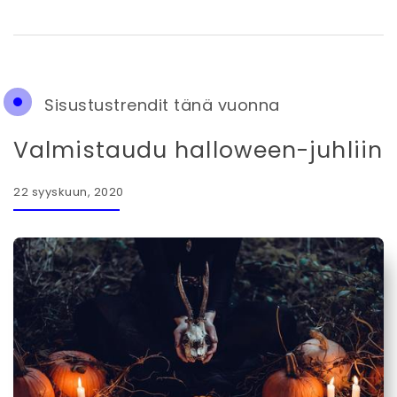
Sisustustrendit tänä vuonna
Valmistaudu halloween-juhliin
22 syyskuun, 2020