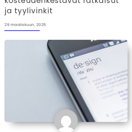
kosteudenkestävät ratkaisut
ja tyylivinkit
29 maaliskuun, 2025