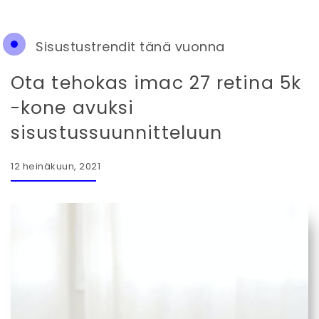
Sisustustrendit tänä vuonna
Ota tehokas imac 27 retina 5k
-kone avuksi
sisustussuunnitteluun
12 heinäkuun, 2021