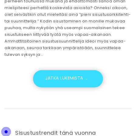
perheen touhuissa mukana ja ehdottomasti sanoa oman
mielipiteesi perhettä koskevista asioista? Onneksi olkoon,
olet selvästikin ollut mieleltäsi aina ”pieni sisustusarkkitehti-
tai suunnittelija.” Kodin sisustaminen on monille mukavaa
puuhaa, mutta nykyään yhä useampi suomalainen tekee
sisustukseen liittyvää työtä myös vapaa-aikanaan.
Ammattitaitoinen sisustussuunnittelija ideoi myös vapaa-
aikanaan, seuraa tarkkaan ympäristöään, suunnittelee
tulevan syksyn ja…
Sisustustrendit tänä vuonna