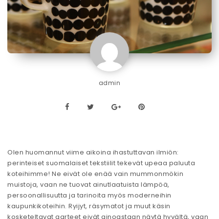
admin
Olen huomannut viime aikoina ihastuttavan ilmiön:
perinteiset suomalaiset tekstiilit tekevät upeaa paluuta
koteihimme! Ne eivät ole enää vain mummonmökin
muistoja, vaan ne tuovat ainutlaatuista lämpöä,
persoonallisuutta ja tarinoita myös moderneihin
kaupunkikoteihin. Ryijyt, räsymatot ja muut käsin
kosketeltavat aarteet eivät ainoastaan näytä hyvältä, vaan