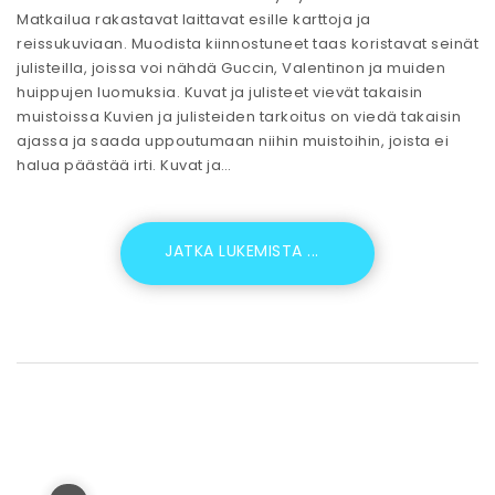
Matkailua rakastavat laittavat esille karttoja ja
reissukuviaan. Muodista kiinnostuneet taas koristavat seinät
julisteilla, joissa voi nähdä Guccin, Valentinon ja muiden
huippujen luomuksia. Kuvat ja julisteet vievät takaisin
muistoissa Kuvien ja julisteiden tarkoitus on viedä takaisin
ajassa ja saada uppoutumaan niihin muistoihin, joista ei
halua päästää irti. Kuvat ja…