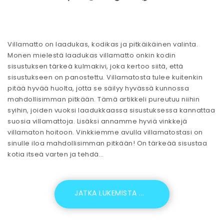
Villamatto on laadukas, kodikas ja pitkäikäinen valinta.
Monen mielestä laadukas villamatto onkin kodin
sisustuksen tärkeä kulmakivi, joka kertoo siitä, että
sisustukseen on panostettu. Villamatosta tulee kuitenkin
pitää hyvää huolta, jotta se säilyy hyvässä kunnossa
mahdollisimman pitkään. Tämä artikkeli pureutuu niihin
syihin, joiden vuoksi laadukkaassa sisustuksessa kannattaa
suosia villamattoja. Lisäksi annamme hyviä vinkkejä
villamaton hoitoon. Vinkkiemme avulla villamatostasi on
sinulle iloa mahdollisimman pitkään! On tärkeää sisustaa
kotia itseä varten ja tehdä…